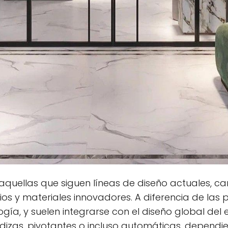
uellas que siguen líneas de diseño actuales, car
os y materiales innovadores. A diferencia de las p
gía, y suelen integrarse con el diseño global del
redizas, pivotantes o incluso automáticas, dependie