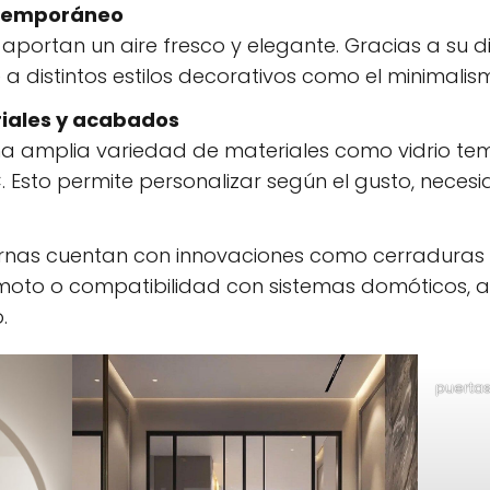
ntemporáneo
portan un aire fresco y elegante. Gracias a su di
a distintos estilos decorativos como el minimalism
riales y acabados
na amplia variedad de materiales como vidrio tem
Esto permite personalizar según el gusto, neces
a
as cuentan con innovaciones como cerraduras di
emoto o compatibilidad con sistemas domóticos,
.
puertas