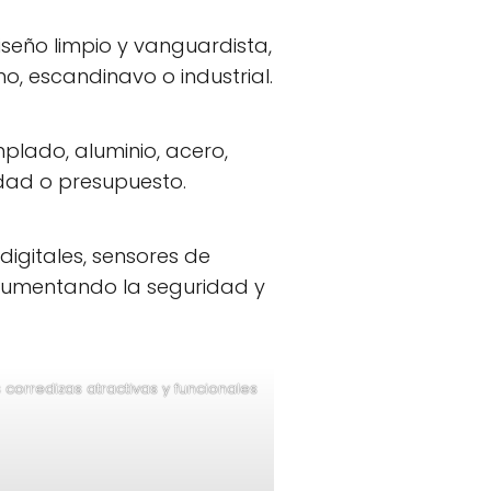
seño limpio y vanguardista,
o, escandinavo o industrial.
plado, aluminio, acero,
idad o presupuesto.
gitales, sensores de
 aumentando la seguridad y
 corredizas atractivas y funcionales