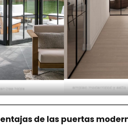
emplea modernidad y estilo 
en tres hojas
ventajas de las puertas moder