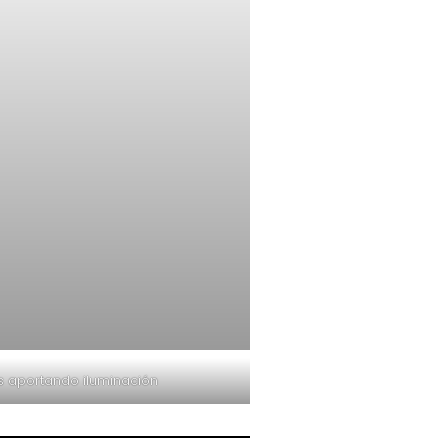
s aportando iluminación