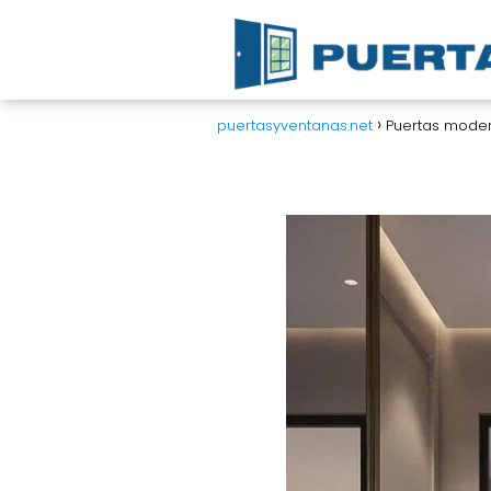
puertasyventanas.net
Puertas mode