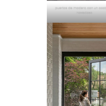
puertas de madera con un ac
novedoso