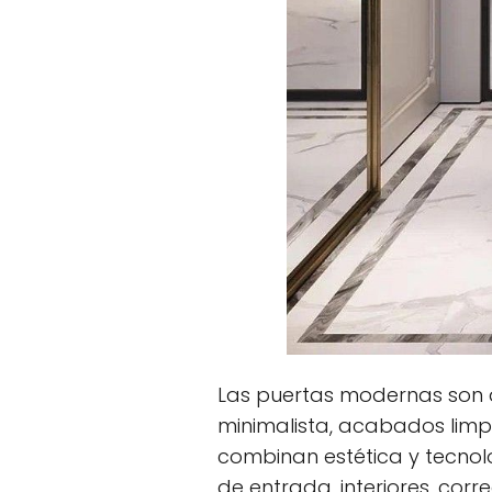
Las puertas modernas son aq
minimalista, acabados limpi
combinan estética y tecnolo
de entrada, interiores, cor