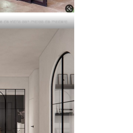
as de vidrio con marco de madera