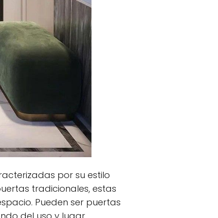
acterizadas por su estilo
uertas tradicionales, estas
 espacio. Pueden ser puertas
ndo del uso y lugar.