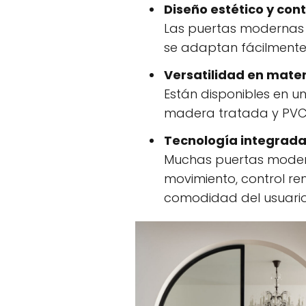
Diseño estético y co
Las puertas modernas a
se adaptan fácilmente 
Versatilidad en mate
Están disponibles en u
madera tratada y PVC. 
Tecnología integrad
Muchas puertas modern
movimiento, control r
comodidad del usuario