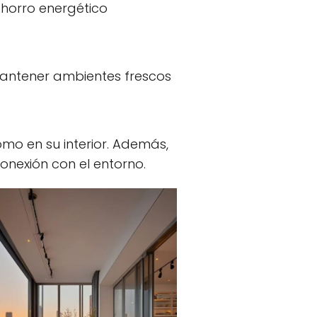
 ahorro energético
 mantener ambientes frescos
como en su interior. Además,
nexión con el entorno.