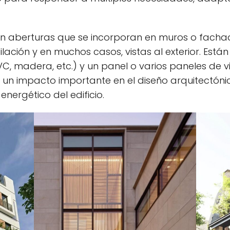
son aberturas que se incorporan en muros o facha
tilación y en muchos casos, vistas al exterior. E
C, madera, etc.) y un panel o varios paneles de vi
n un impacto importante en el diseño arquitectónic
ergético del edificio.