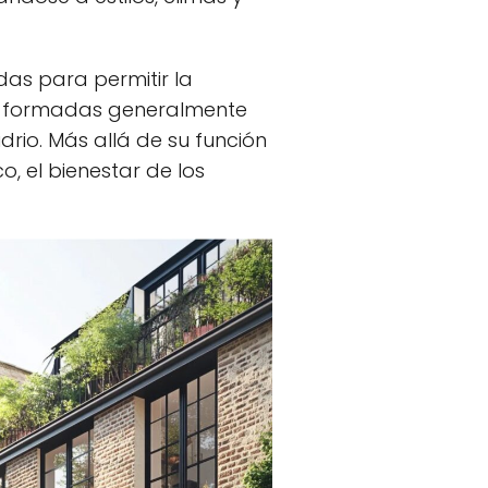
das para permitir la
stán formadas generalmente
drio. Más allá de su función
o, el bienestar de los