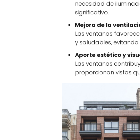
necesidad de iluminació
significativo.
Mejora de la ventilaci
Las ventanas favorecen
y saludables, evitand
Aporte estético y visu
Las ventanas contribuye
proporcionan vistas q