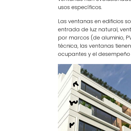
usos específicos.
Las ventanas en edificios 
entrada de luz natural, ven
por marcos (de aluminio, PV
técnica, las ventanas tiene
ocupantes y el desempeño en