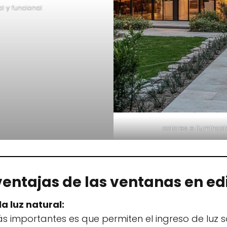
l y funcional
colores e iluminac
ventajas de las ventanas en edi
 luz natural:
s importantes es que permiten el ingreso de luz s