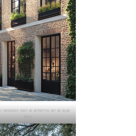
 relacion con el entorno en el que
esta