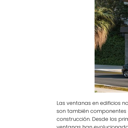
Las ventanas en edificios n
son también componentes ese
construcción. Desde los pri
ventanas han evolucionado 