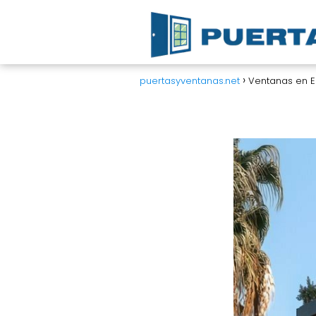
puertasyventanas.net
Ventanas en Ed