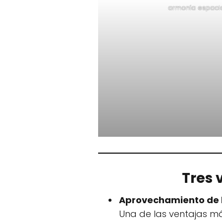
armonía espacia
Tres 
Aprovechamiento de la
Una de las ventajas má