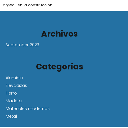
drywall en la construcción
Archivos
September 2023
Categorías
Aluminio
Elevadizas
Fierro
Madera
Materiales modernos
Metal