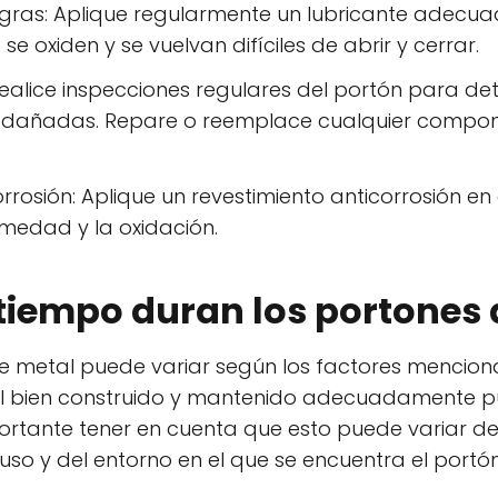
agras: Aplique regularmente un lubricante adecua
e oxiden y se vuelvan difíciles de abrir y cerrar.
Realice inspecciones regulares del portón para de
o dañadas. Repare o reemplace cualquier compo
rrosión: Aplique un revestimiento anticorrosión e
umedad y la oxidación.
tiempo duran los portones 
e metal puede variar según los factores mencion
al bien construido y mantenido adecuadamente p
ortante tener en cuenta que esto puede variar d
uso y del entorno en el que se encuentra el portón