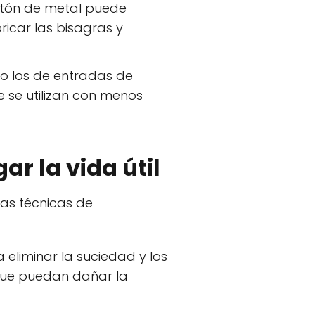
rtón de metal puede
bricar las bisagras y
mo los de entradas de
 se utilizan con menos
r la vida útil
nas técnicas de
 eliminar la suciedad y los
que puedan dañar la