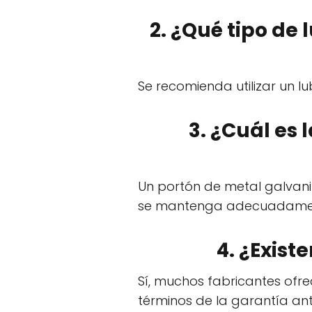
2. ¿Qué tipo de
Se recomienda utilizar un lu
3. ¿Cuál es 
Un portón de metal galvani
se mantenga adecuadame
4. ¿Exist
Sí, muchos fabricantes ofre
términos de la garantía an