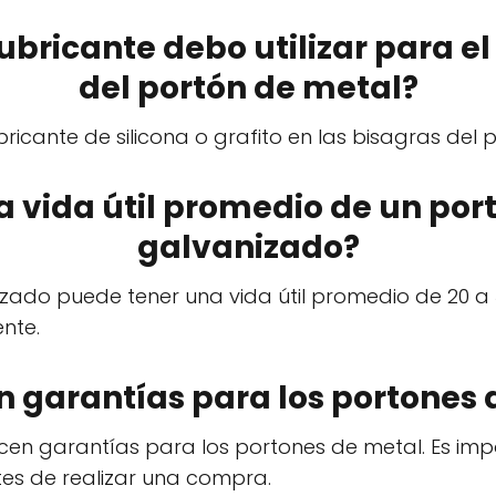
 lubricante debo utilizar para 
del portón de metal?
bricante de silicona o grafito en las bisagras del 
la vida útil promedio de un po
galvanizado?
zado puede tener una vida útil promedio de 20 a
nte.
en garantías para los portones
cen garantías para los portones de metal. Es impo
tes de realizar una compra.