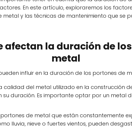
actores. En este artículo, exploraremos los facto
e metal y las técnicas de mantenimiento que se pu
 afectan la duración de lo
metal
pueden influir en la duración de los portones de m
a calidad del metal utilizado en la construcción 
n su duración. Es importante optar por un metal de
os portones de metal que están constantemente e
omo lluvia, nieve o fuertes vientos, pueden desg