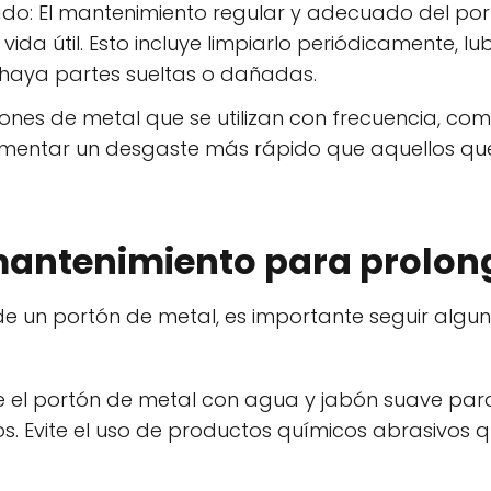
o: El mantenimiento regular y adecuado del po
ida útil. Esto incluye limpiarlo periódicamente, lu
haya partes sueltas o dañadas.
tones de metal que se utilizan con frecuencia, co
imentar un desgaste más rápido que aquellos que
antenimiento para prolonga
 de un portón de metal, es importante seguir algu
ie el portón de metal con agua y jabón suave para
 Evite el uso de productos químicos abrasivos 