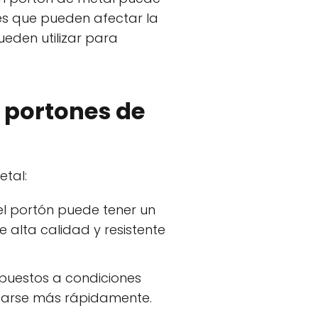
res que pueden afectar la
eden utilizar para
s portones de
etal:
del portón puede tener un
 alta calidad y resistente
xpuestos a condiciones
astarse más rápidamente.