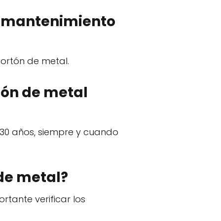
el mantenimiento
portón de metal.
rtón de metal
 30 años, siempre y cuando
 de metal?
rtante verificar los