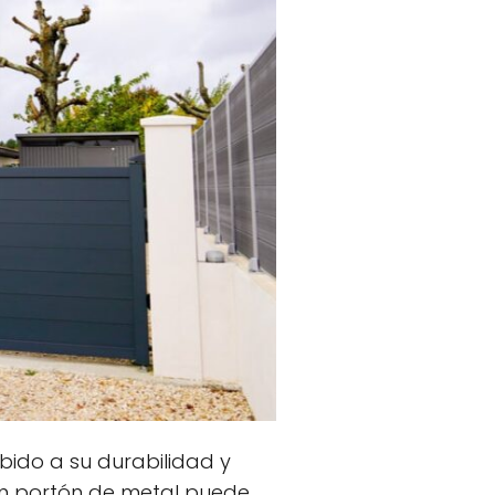
ido a su durabilidad y
 un portón de metal puede