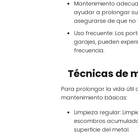
Mantenimiento adecuad
ayudar a prolongar su v
asegurarse de que no 
Uso frecuente: Los por
garajes, pueden exper
frecuencia.
Técnicas de m
Para prolongar la vida útil
mantenimiento básicas:
Limpieza regular: Limp
escombros acumulados.
superficie del metal.