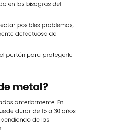
do en las bisagras del
tectar posibles problemas,
nente defectuoso de
n el portón para protegerlo
de metal?
ados anteriormente. En
uede durar de 15 a 30 años
ependiendo de las
.