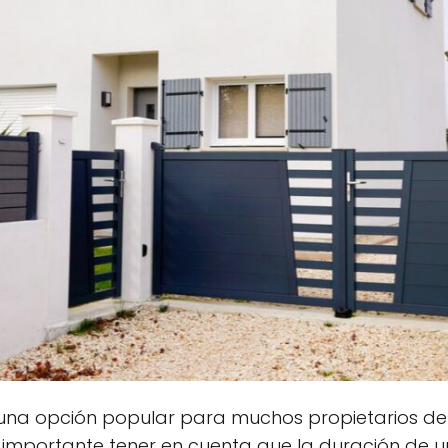
una opción popular para muchos propietarios deb
es importante tener en cuenta que la duración de