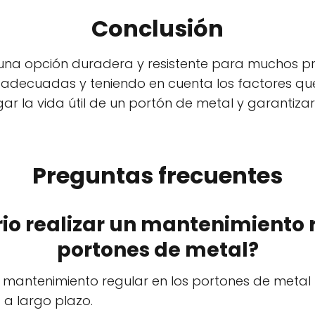
Conclusión
una opción duradera y resistente para muchos pro
 adecuadas y teniendo en cuenta los factores qu
gar la vida útil de un portón de metal y garantiza
Preguntas frecuentes
rio realizar un mantenimiento 
portones de metal?
un mantenimiento regular en los portones de metal
 a largo plazo.