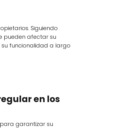
pietarios. Siguiendo
e pueden afectar su
r su funcionalidad a largo
regular en los
 para garantizar su