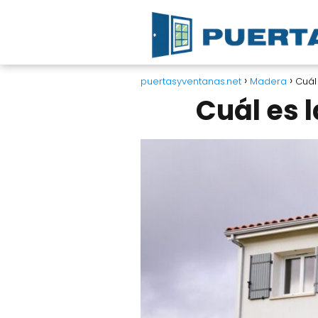
puertasyventanas.net
Madera
Cuál
Cuál es l