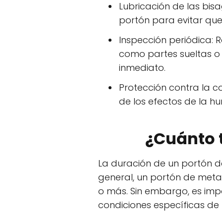
Lubricación de las bis
portón para evitar que s
Inspección periódica: 
como partes sueltas 
inmediato.
Protección contra la co
de los efectos de la h
¿Cuánto 
La duración de un portón d
general, un portón de met
o más. Sin embargo, es imp
condiciones específicas de 