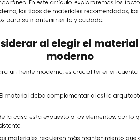
áneo. En este artículo, exploraremos los factore
derno, los tipos de materiales recomendados, las
os para su mantenimiento y cuidado.
iderar al elegir el material
moderno
ara un frente moderno, es crucial tener en cuenta 
El material debe complementar el estilo arquitect
de la casa está expuesto a los elementos, por lo 
istente.
os materiales requieren más mantenimiento que o