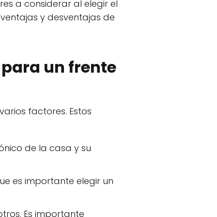
s a considerar al elegir el
 ventajas y desventajas de
 para un frente
varios factores. Estos
ónico de la casa y su
que es importante elegir un
tros. Es importante