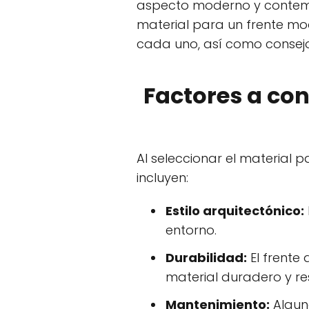
aspecto moderno y contempor
material para un frente mo
cada uno, así como consej
Factores a cons
Al seleccionar el material p
incluyen:
Estilo arquitectónico:
entorno.
Durabilidad:
El frente 
material duradero y res
Mantenimiento:
Algun