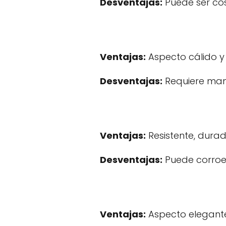
Desventajas:
Puede ser cost
Ventajas:
Aspecto cálido y n
Desventajas:
Requiere mant
Ventajas:
Resistente, dura
Desventajas:
Puede corroer
Ventajas:
Aspecto elegante