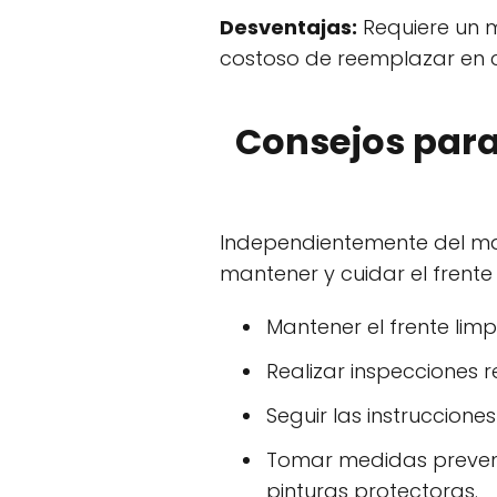
Desventajas:
Requiere un 
costoso de reemplazar en c
Consejos para
Independientemente del mat
mantener y cuidar el frente
Mantener el frente limp
Realizar inspecciones 
Seguir las instruccion
Tomar medidas preventi
pinturas protectoras.