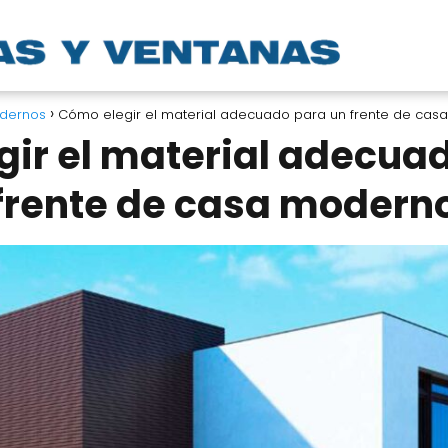
odernos
Cómo elegir el material adecuado para un frente de ca
ir el material adecua
frente de casa modern