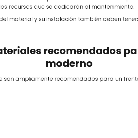
 los recursos que se dedicarán al mantenimiento.
 del material y su instalación también deben tene
ateriales recomendados par
moderno
que son ampliamente recomendados para un frente