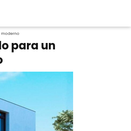
sa moderno
do para un
o