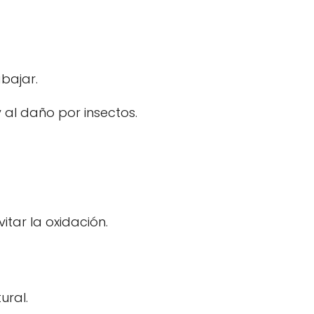
abajar.
al daño por insectos.
tar la oxidación.
ural.