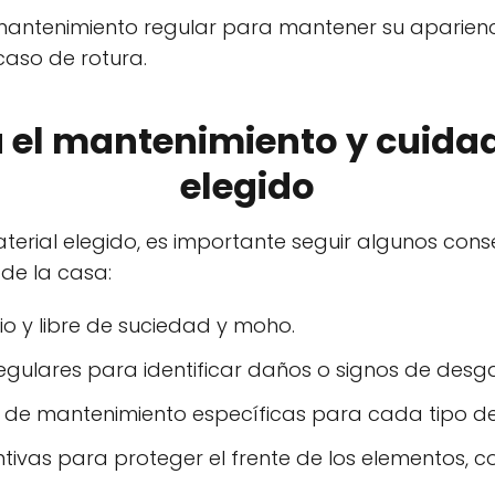
mantenimiento regular para mantener su aparienc
aso de rotura.
 el mantenimiento y cuidad
elegido
erial elegido, es importante seguir algunos cons
 de la casa:
io y libre de suciedad y moho.
regulares para identificar daños o signos de desga
es de mantenimiento específicas para cada tipo de
vas para proteger el frente de los elementos, c