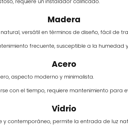
oso, requiere un instalador calificado.
Madera
atural, versátil en términos de diseño, fácil de tr
enimiento frecuente, susceptible a la humedad y 
Acero
dero, aspecto moderno y minimalista.
se con el tiempo, requiere mantenimiento para evi
Vidrio
 y contemporáneo, permite la entrada de luz nat