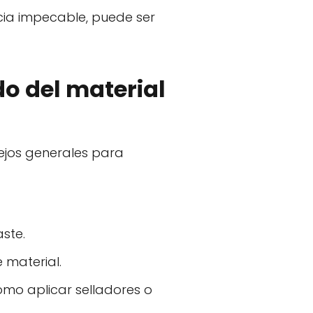
ia impecable, puede ser
o del material
ejos generales para
ste.
 material.
omo aplicar selladores o