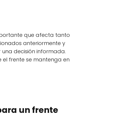
mportante que afecta tanto
cionados anteriormente y
r una decisión informada.
 el frente se mantenga en
ara un frente