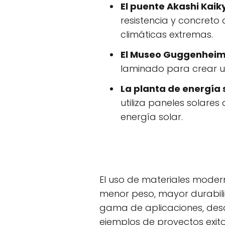
El puente Akashi Kaik
resistencia y concreto 
climáticas extremas.
El Museo Guggenheim 
laminado para crear u
La planta de energía 
utiliza paneles solares
energía solar.
El uso de materiales moder
menor peso, mayor durabilid
gama de aplicaciones, desd
ejemplos de proyectos exit