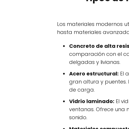
Los materiales modernos ut
hasta materiales avanzados
Concreto de alta resi
comparación con el co
delgadas y livianas.
Acero estructural:
El a
gran altura y puentes
de carga.
Vidrio laminado:
El vi
ventanas. Ofrece una m
sonido.
Materiales compuest