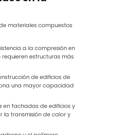
esde materiales compuestos
istencia a la compresión en
 requieren estructuras más
nstrucción de edificios de
rciona una mayor capacidad
a en fachadas de edificios y
 la transmisión de calor y
carbono y el polímero