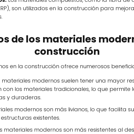
RP), son utilizados en la construcción para mejorar 
.
os de los materiales moder
construcción
os en la construcción ofrece numerosos beneficios
 materiales modernos suelen tener una mayor re
on los materiales tradicionales, lo que permite 
as y duraderas.
ales modernos son más livianos, lo que facilita su
estructuras existentes.
s materiales modernos son más resistentes al desg