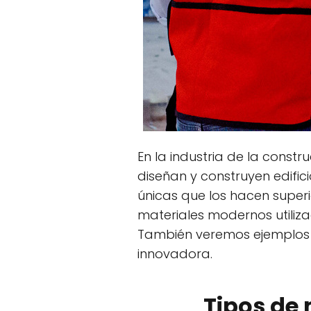
En la industria de la const
diseñan y construyen edific
únicas que los hacen superio
materiales modernos utiliza
También veremos ejemplos d
innovadora.
Tipos de 