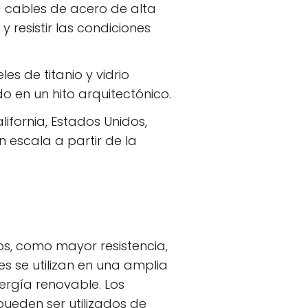
a cables de acero de alta
 resistir las condiciones
es de titanio y vidrio
 en un hito arquitectónico.
ifornia, Estados Unidos,
n escala a partir de la
os, como mayor resistencia,
s se utilizan en una amplia
ergía renovable. Los
ueden ser utilizados de