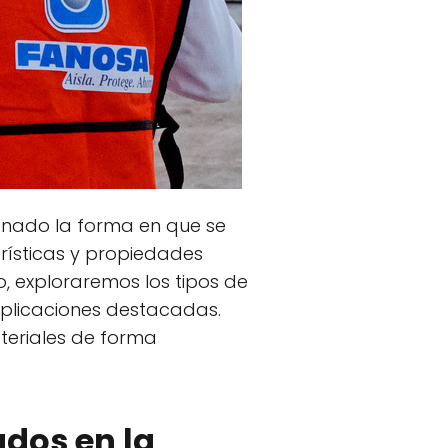
ionado la forma en que se
erísticas y propiedades
lo, exploraremos los tipos de
 aplicaciones destacadas.
teriales de forma
ados en la