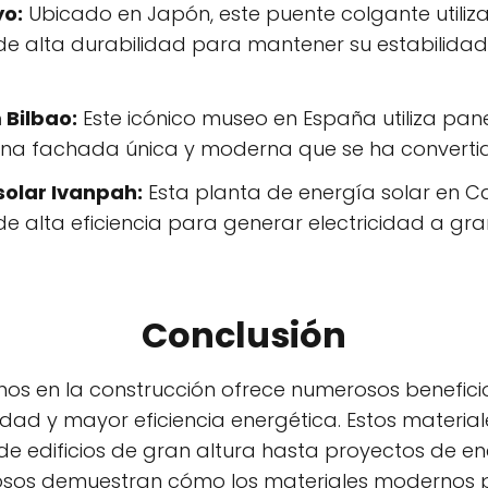
yo:
Ubicado en Japón, este puente colgante utiliz
de alta durabilidad para mantener su estabilidad y
Bilbao:
Este icónico museo en España utiliza panel
na fachada única y moderna que se ha convertido
solar Ivanpah:
Esta planta de energía solar en Cal
 de alta eficiencia para generar electricidad a gra
Conclusión
nos en la construcción ofrece numerosos benefici
ad y mayor eficiencia energética. Estos materiale
e edificios de gran altura hasta proyectos de en
osos demuestran cómo los materiales modernos p