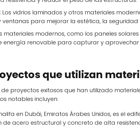
:
Los vidrios laminados y otros materiales moderno
 ventanas para mejorar la estética, la seguridad y
s materiales modernos, como los paneles solares y 
de energía renovable para capturar y aprovechar
oyectos que utilizan mate
 de proyectos exitosos que han utilizado materi
os notables incluyen:
Khalifa en Dubái, Emiratos Árabes Unidos, es el edi
n de acero estructural y concreto de alta resiste