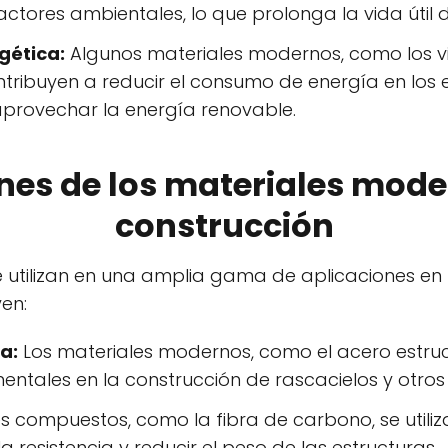
tores ambientales, lo que prolonga la vida útil d
gética:
Algunos materiales modernos, como los vi
ntribuyen a reducir el consumo de energía en los ed
aprovechar la energía renovable.
nes de los materiales mode
construcción
 utilizan en una amplia gama de aplicaciones en 
en:
a:
Los materiales modernos, como el acero estruct
entales en la construcción de rascacielos y otros 
s compuestos, como la fibra de carbono, se utiliz
 resistencia y reducir el peso de las estructuras.