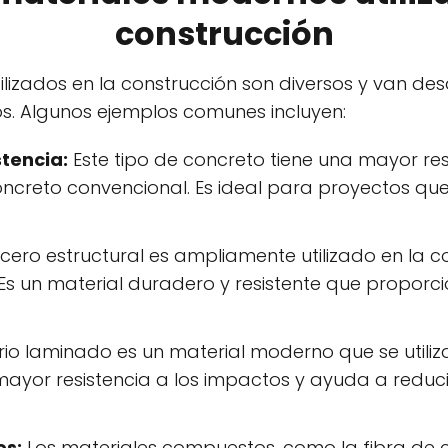
construcción
ilizados en la construcción son diversos y van d
. Algunos ejemplos comunes incluyen:
stencia:
Este tipo de concreto tiene una mayor res
ncreto convencional. Es ideal para proyectos que
cero estructural es ampliamente utilizado en la co
. Es un material duradero y resistente que propo
drio laminado es un material moderno que se utiliz
ayor resistencia a los impactos y ayuda a reducir
os:
Los materiales compuestos, como la fibra de 