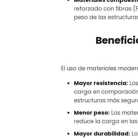
reforzado con fibras (F
peso de las estructuras
Benefici
El uso de materiales modern
Mayor resistencia:
Los
carga en comparación c
estructuras más segur
Menor peso:
Los materi
reduce la carga en las 
Mayor durabilidad:
Lo