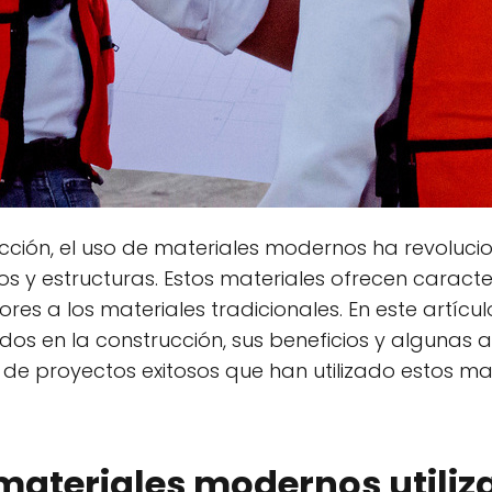
rucción, el uso de materiales modernos ha revoluc
ios y estructuras. Estos materiales ofrecen caract
res a los materiales tradicionales. En este artícu
dos en la construcción, sus beneficios y algunas
e proyectos exitosos que han utilizado estos ma
materiales modernos utiliz