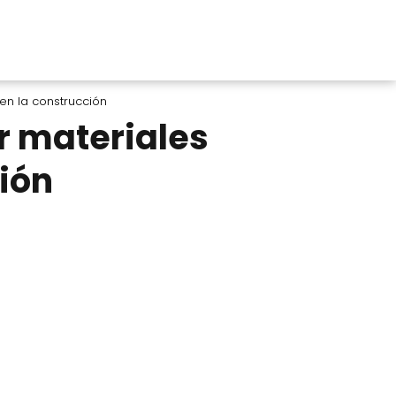
en la construcción
ar materiales
ión