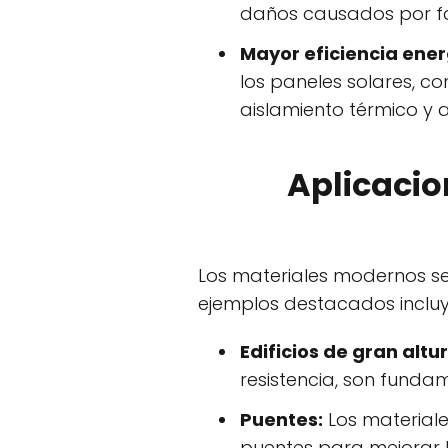
daños causados por fac
Mayor eficiencia ener
los paneles solares, co
aislamiento térmico y 
Aplicacio
Los materiales modernos se
ejemplos destacados incluy
Edificios de gran altur
resistencia, son fundam
Puentes:
Los materiale
puentes para mejorar la